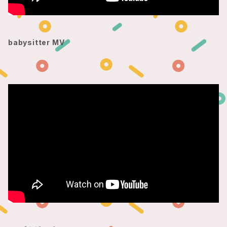
babysitter MV