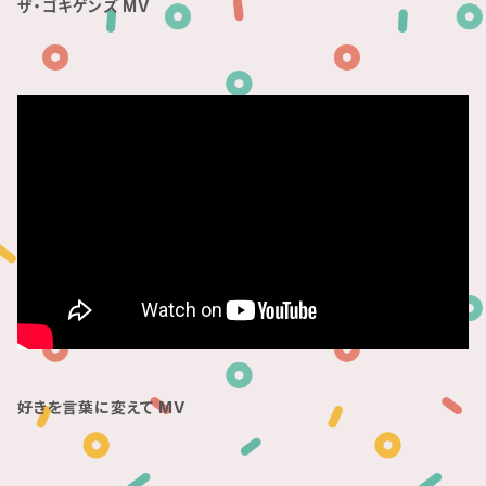
ザ・ゴキゲンズ MV
好きを言葉に変えて MV