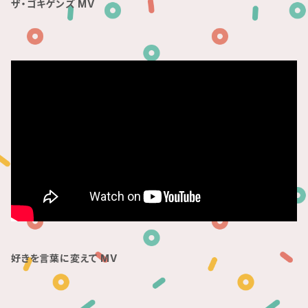
ザ・ゴキゲンズ MV
好きを言葉に変えて MV