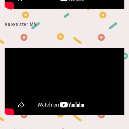
babysitter MV