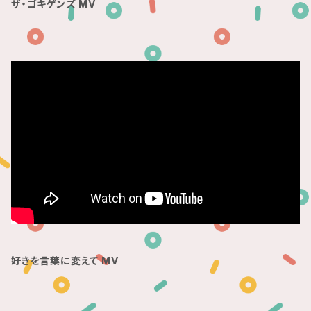
ザ・ゴキゲンズ MV
好きを言葉に変えて MV