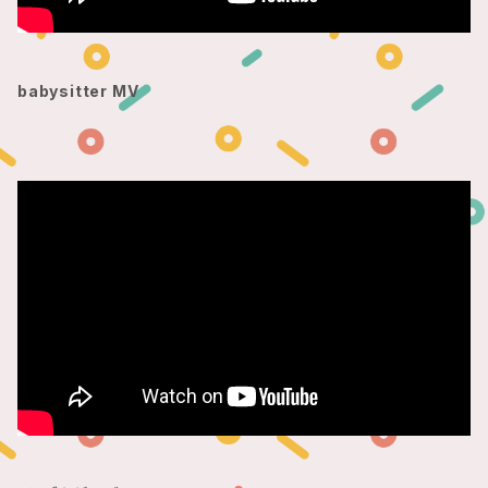
babysitter MV