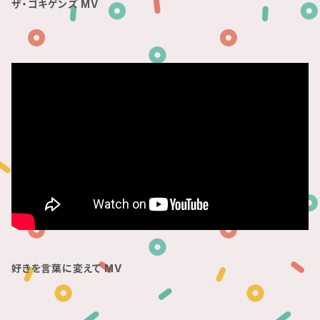
ザ・ゴキゲンズ MV
好きを言葉に変えて MV