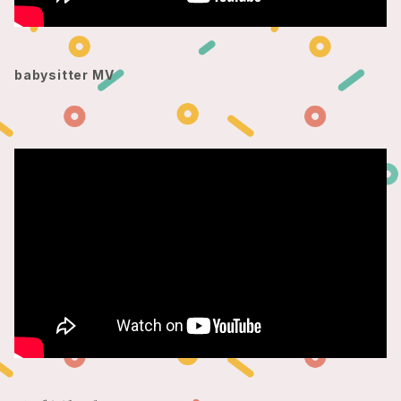
babysitter MV